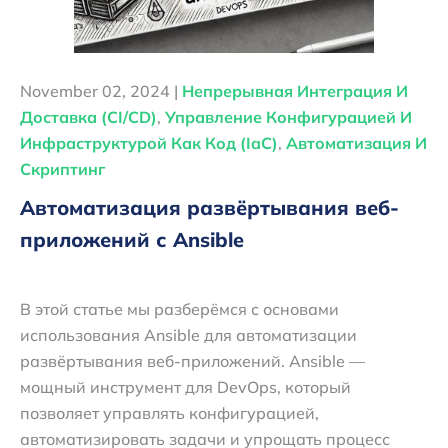
November 02, 2024 |
Непрерывная Интеграция И
Доставка (CI/CD)
,
Управление Конфигурацией И
Инфраструктурой Как Код (IaC)
,
Автоматизация И
Скриптинг
Автоматизация развёртывания веб-
приложений с Ansible
В этой статье мы разберёмся с основами
использования Ansible для автоматизации
развёртывания веб-приложений. Ansible —
мощный инструмент для DevOps, который
позволяет управлять конфигурацией,
автоматизировать задачи и упрощать процесс