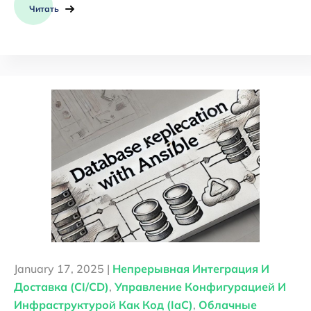
Читать
January 17, 2025 |
Непрерывная Интеграция И
Доставка (CI/CD)
,
Управление Конфигурацией И
Инфраструктурой Как Код (IaC)
,
Облачные