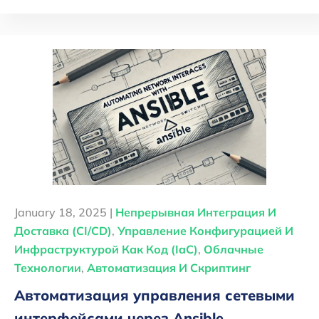
January 18, 2025 |
Непрерывная Интеграция И
Доставка (CI/CD)
,
Управление Конфигурацией И
Инфраструктурой Как Код (IaC)
,
Облачные
Технологии
,
Автоматизация И Скриптинг
Автоматизация управления сетевыми
интерфейсами через Ansible