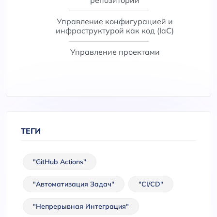
Управление конфигурацией и
инфраструктурой как код (IaC)
Управление проектами
ТЕГИ
"GitHub Actions"
"автоматизация Задач"
"CI/CD"
"непрерывная Интеграция"