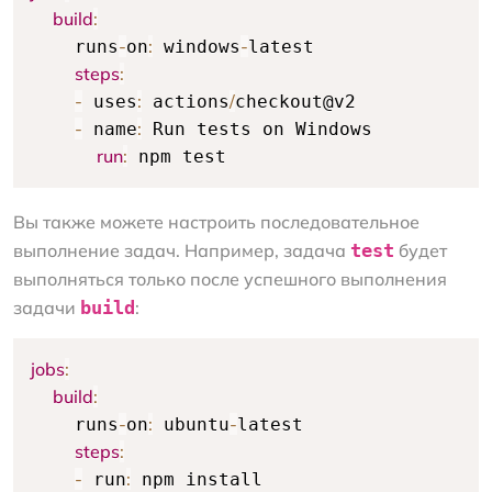
build
:
-
:
-
    runs
on
 windows
latest

steps
:
-
:
/
 uses
 actions
checkout@v2

-
:
 name
 Run tests on Windows

run
:
 npm test
Вы также можете настроить последовательное
выполнение задач. Например, задача
test
будет
выполняться только после успешного выполнения
задачи
build
:
jobs
:
build
:
-
:
-
    runs
on
 ubuntu
latest

steps
:
-
:
 run
 npm install
