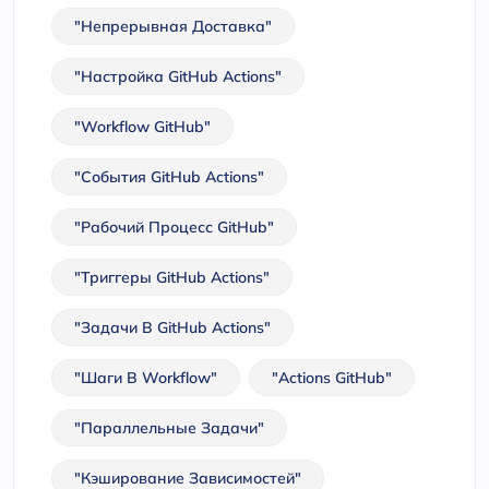
"непрерывная Доставка"
"настройка GitHub Actions"
"workflow GitHub"
"события GitHub Actions"
"рабочий Процесс GitHub"
"триггеры GitHub Actions"
"задачи В GitHub Actions"
"шаги В Workflow"
"actions GitHub"
"параллельные Задачи"
"кэширование Зависимостей"