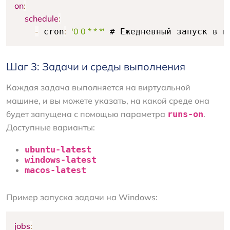
on
:
schedule
:
-
:
'0 0 * * *'
 cron
 # Ежедневный запуск в п
Шаг 3: Задачи и среды выполнения
Каждая задача выполняется на виртуальной
машине, и вы можете указать, на какой среде она
будет запущена с помощью параметра
runs-on
.
Доступные варианты:
ubuntu-latest
windows-latest
macos-latest
Пример запуска задачи на Windows:
jobs
: