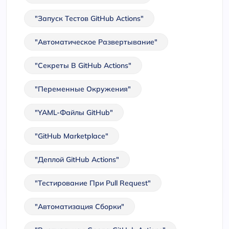
"запуск Тестов GitHub Actions"
"автоматическое Развертывание"
"секреты В GitHub Actions"
"переменные Окружения"
"YAML-Файлы GitHub"
"GitHub Marketplace"
"деплой GitHub Actions"
"тестирование При Pull Request"
"автоматизация Сборки"