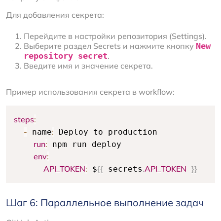
Для добавления секрета:
Перейдите в настройки репозитория (Settings).
Выберите раздел Secrets и нажмите кнопку
New
repository secret
.
Введите имя и значение секрета.
Пример использования секрета в workflow:
steps
:
-
:
 name
 Deploy to production

run
:
 npm run deploy

env
:
API_TOKEN
:
{
{
.
API_TOKEN
}
}
 $
 secrets
Шаг 6: Параллельное выполнение задач