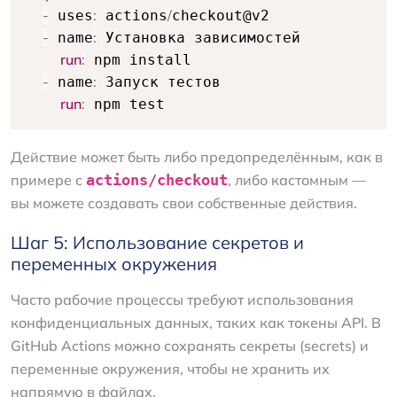
-
:
/
 uses
 actions
checkout@v2

-
:
 name
 Установка зависимостей

run
:
 npm install

-
:
 name
 Запуск тестов

run
:
 npm test
Действие может быть либо предопределённым, как в
примере с
actions/checkout
, либо кастомным —
вы можете создавать свои собственные действия.
Шаг 5: Использование секретов и
переменных окружения
Часто рабочие процессы требуют использования
конфиденциальных данных, таких как токены API. В
GitHub Actions можно сохранять секреты (secrets) и
переменные окружения, чтобы не хранить их
напрямую в файлах.