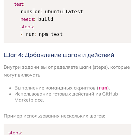
test
:
-
:
-
    runs
on
 ubuntu
latest

needs
:
 build

steps
:
-
:
 run
 npm test
Шаг 4: Добавление шагов и действий
Внутри задачи вы определяете шаги (steps), которые
могут включать:
Выполнение командных скриптов (
run
).
Использование готовых действий из GitHub
Marketplace.
Пример использования нескольких шагов:
steps
: