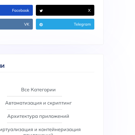
Facebook
X
VK
Telegram
ИИ
Все Категории
Автоматизация и скриптинг
Архитектура приложений
иртуализация и контейнеризация