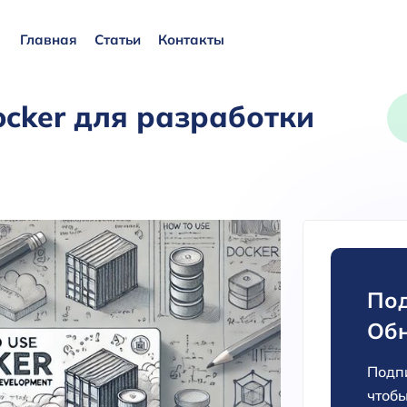
Главная
Статьи
Контакты
ocker для разработки
Под
Об
Подпи
чтобы