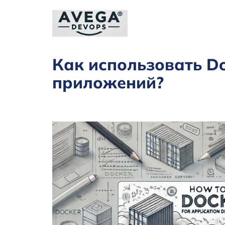
Как использовать D
приложений?