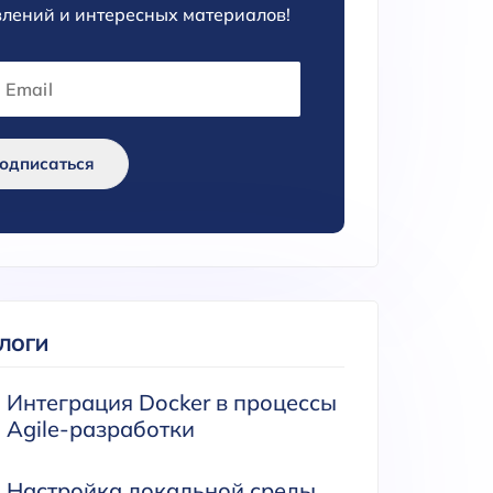
лений и интересных материалов!
одписаться
БЛОГИ
Интеграция Docker в процессы
Agile-разработки
Настройка локальной среды