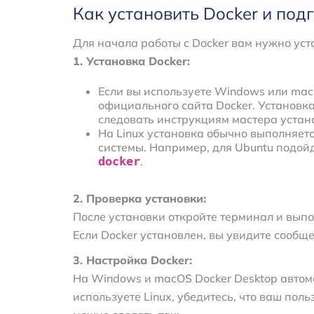
Как установить Docker и под
Для начала работы с Docker вам нужно уст
1. Установка Docker:
Если вы используете Windows или mac
официального сайта Docker. Установка
следовать инструкциям мастера устан
На Linux установка обычно выполняет
системы. Например, для Ubuntu подо
docker
.
2. Проверка установки:
После установки откройте терминал и вып
Если Docker установлен, вы увидите сообщ
3. Настройка Docker:
На Windows и macOS Docker Desktop автома
используете Linux, убедитесь, что ваш поль