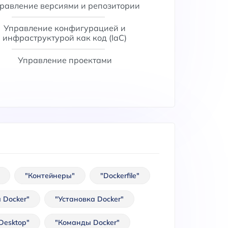
равление версиями и репозитории
Управление конфигурацией и
инфраструктурой как код (IaC)
Управление проектами
"Контейнеры"
"Dockerfile"
 Docker"
"Установка Docker"
Desktop"
"Команды Docker"