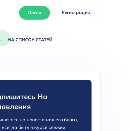
Регистрация
Логин
←
НА СПИСОК СТАТЕЙ
пишитесь На
новления
шитесь на новости нашего блога,
 всегда быть в курсе свежих