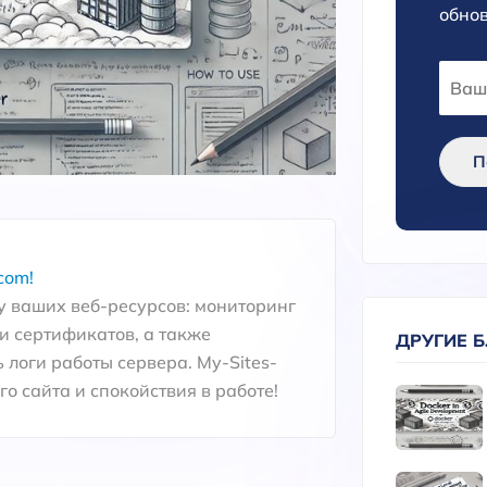
обнов
П
com!
 ваших веб-ресурсов: мониторинг
и сертификатов, а также
ДРУГИЕ 
 логи работы сервера. My-Sites-
о сайта и спокойствия в работе!