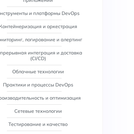
приложений
нструменты и платформы DevOps
Контейнеризация и оркестрация
ниторинг, логирование и алертинг
прерывная интеграция и доставка
(CI/CD)
Облачные технологии
Практики и процессы DevOps
роизводительность и оптимизация
Сетевые технологии
Тестирование и качество