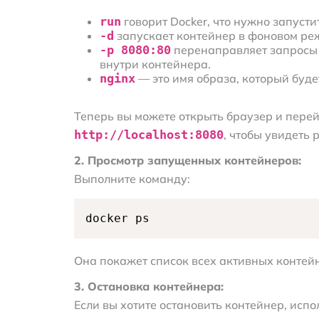
run
говорит Docker, что нужно запусти
-d
запускает контейнер в фоновом ре
-p 8080:80
перенаправляет запросы 
внутри контейнера.
nginx
— это имя образа, который буде
Теперь вы можете открыть браузер и перей
http://localhost:8080
, чтобы увидеть
2. Просмотр запущенных контейнеров:
Выполните команду:
docker ps
Она покажет список всех активных контейн
3. Остановка контейнера:
Если вы хотите остановить контейнер, испо