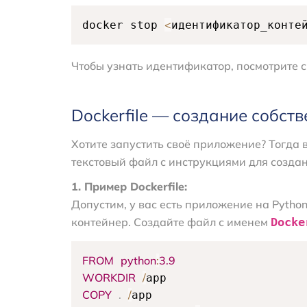
<
docker stop 
идентификатор_конте
Чтобы узнать идентификатор, посмотрите 
Dockerfile — создание собст
Хотите запустить своё приложение? Тогда
текстовый файл с инструкциями для создан
1. Пример Dockerfile:
Допустим, у вас есть приложение на Python,
контейнер. Создайте файл с именем
Docke
FROM
python
:
3.9
WORKDIR
/
COPY
.
/