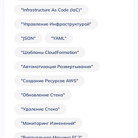
"Infrastructure As Code (IaC)"
"Управление Инфраструктурой"
"JSON"
"YAML"
"Шаблоны CloudFormation"
"Автоматизация Развертывания"
"Создание Ресурсов AWS"
"Обновление Стека"
"Удаление Стека"
"Мониторинг Изменений"
"Виртуальная Машина EC2"