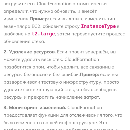
загрузите его. CloudFormation автоматически
определит, что нужно обновить, и внесёт
изменения.
Пример:
если вы хотите изменить тип
экземпляра EC2, обновите строку
InstanceType
в
шаблоне на
t2.large
, затем перезапустите процесс
обновления стека.
2. Удаление ресурсов.
Если проект завершён, вы
можете удалить весь стек. CloudFormation
позаботится о том, чтобы удалить все связанные
ресурсы безопасно и без ошибок.
Пример:
если вы
развораживали тестовую инфраструктуру, просто
удалите соответствующий стек, чтобы освободить
ресурсы и прекратить начисление затрат.
3. Мониторинг изменений.
CloudFormation
предоставляет функции для отслеживания того, что
было изменено в вашей инфраструктуре. Это
особенно полезно, если вы работаете в команде, и