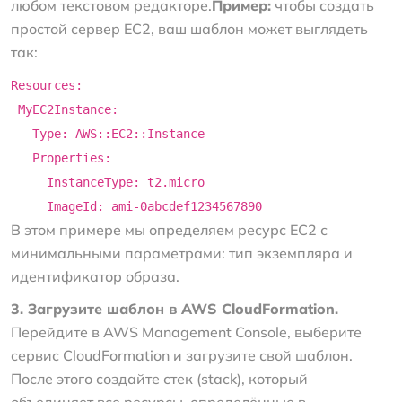
любом текстовом редакторе.
Пример:
чтобы создать
простой сервер EC2, ваш шаблон может выглядеть
так:
Resources:
MyEC2Instance:
Type: AWS::EC2::Instance
Properties:
InstanceType: t2.micro
ImageId: ami-0abcdef1234567890
В этом примере мы определяем ресурс EC2 с
минимальными параметрами: тип экземпляра и
идентификатор образа.
3. Загрузите шаблон в AWS CloudFormation.
Перейдите в AWS Management Console, выберите
сервис CloudFormation и загрузите свой шаблон.
После этого создайте стек (stack), который
объединяет все ресурсы, определённые в