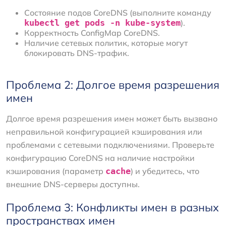
Состояние подов CoreDNS (выполните команду
kubectl get pods -n kube-system
).
Корректность ConfigMap CoreDNS.
Наличие сетевых политик, которые могут
блокировать DNS-трафик.
Проблема 2: Долгое время разрешения
имен
Долгое время разрешения имен может быть вызвано
неправильной конфигурацией кэширования или
проблемами с сетевыми подключениями. Проверьте
конфигурацию CoreDNS на наличие настройки
кэширования (параметр
cache
) и убедитесь, что
внешние DNS-серверы доступны.
Проблема 3: Конфликты имен в разных
пространствах имен