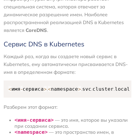
специальная система, которая отвечает за
динамическое разрешение имен. Наиболее
распространенной реализацией DNS в Kubernetes
является
CoreDNS
.
Сервис DNS в Kubernetes
Каждый раз, когда вы создаете новый сервис в
Kubernetes, ему автоматически присваивается DNS-
имя в определенном формате:
<
-
>
.
<
>
.
.
.
имя
сервиса
namespace
svc
cluster
local
Разберем этот формат:
<имя-сервиса>
— это имя, которое вы указали
при создании сервиса.
<namespace>
— это пространство имен, в