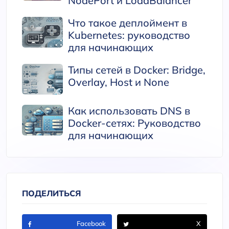
NodePort и LoadBalancer
Что такое деплоймент в
Kubernetes: руководство
для начинающих
Типы сетей в Docker: Bridge,
Overlay, Host и None
Как использовать DNS в
Docker-сетях: Руководство
для начинающих
ПОДЕЛИТЬСЯ
Facebook
X