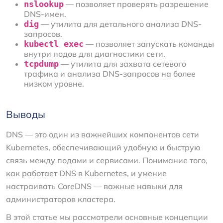
nslookup
— позволяет проверять разрешение
DNS-имен.
dig
— утилита для детального анализа DNS-
запросов.
kubectl exec
— позволяет запускать команды
внутри подов для диагностики сети.
tcpdump
— утилита для захвата сетевого
трафика и анализа DNS-запросов на более
низком уровне.
Выводы
DNS — это один из важнейших компонентов сети
Kubernetes, обеспечивающий удобную и быструю
связь между подами и сервисами. Понимание того,
как работает DNS в Kubernetes, и умение
настраивать CoreDNS — важные навыки для
администраторов кластера.
В этой статье мы рассмотрели основные концепции