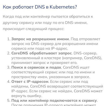
Как работает DNS в Kubernetes?
Когда под или контейнер пытается обратиться к
другому сервису или поду по его DNS-имени,
происходит следующий процесс:
Запрос на разрешение имени
. Под отправляет
запрос на DNS-сервер для разрешения имени
сервиса или пода на IP-адрес.
CoreDNS обрабатывает запрос
. DNS-сервер,
установленный в кластере (например, CoreDNS),
принимает запрос и проверяет его.
Поиск в сервисах и подах
. CoreDNS ищет
соответствующий сервис или под по имени и
пространству имен, указанным в запросе.
Ответ с IP-адресом
. Если сервис или под
найдены, CoreDNS возвращает соответствующий
IP-адрес. Если сервис не найден, CoreDNS может
вернуть ошибку.
Под или контейнер подключается к сервису
.
После получения IP-адреса контейнер может