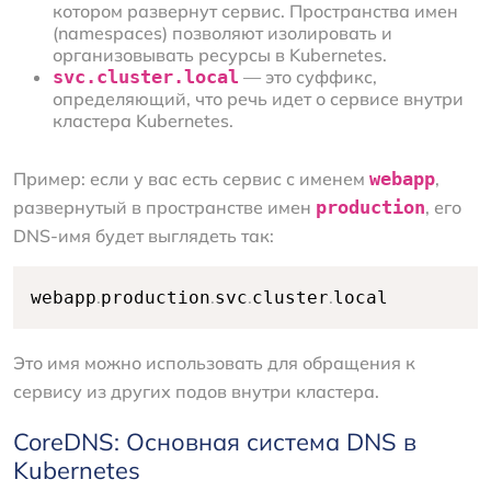
котором развернут сервис. Пространства имен
(namespaces) позволяют изолировать и
организовывать ресурсы в Kubernetes.
svc.cluster.local
— это суффикс,
определяющий, что речь идет о сервисе внутри
кластера Kubernetes.
Пример: если у вас есть сервис с именем
webapp
,
развернутый в пространстве имен
production
, его
DNS-имя будет выглядеть так:
.
.
.
.
webapp
production
svc
cluster
local
Это имя можно использовать для обращения к
сервису из других подов внутри кластера.
CoreDNS: Основная система DNS в
Kubernetes