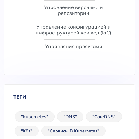
Управление версиями и
репозитории
Управление конфигурацией и
инфраструктурой как код (IaC)
Управление проектами
ТЕГИ
"Kubernetes"
"DNS"
"CoreDNS"
"K8s"
"Сервисы В Kubernetes"