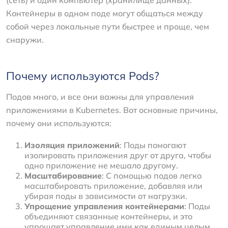
(сеть) и один компьютер (хранилище данных).
Контейнеры в одном поде могут общаться между
собой через локальные пути быстрее и проще, чем
снаружи.
Почему используются Pods?
Подов много, и все они важны для управления
приложениями в Kubernetes. Вот основные причины,
почему они используются:
Изоляция приложений
: Поды помогают
изолировать приложения друг от друга, чтобы
одно приложение не мешало другому.
Масштабирование
: С помощью подов легко
масштабировать приложение, добавляя или
убирая поды в зависимости от нагрузки.
Упрощение управления контейнерами
: Поды
объединяют связанные контейнеры, и это
упрощает управление ими как единым целым.