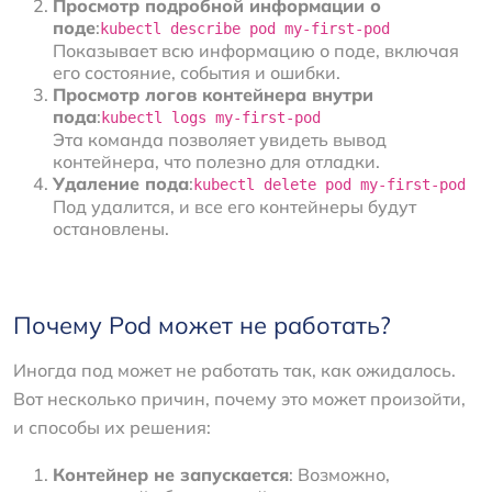
Просмотр подробной информации о
поде
:
kubectl describe pod my-first-pod
Показывает всю информацию о поде, включая
его состояние, события и ошибки.
Просмотр логов контейнера внутри
пода
:
kubectl logs my-first-pod
Эта команда позволяет увидеть вывод
контейнера, что полезно для отладки.
Удаление пода
:
kubectl delete pod my-first-pod
Под удалится, и все его контейнеры будут
остановлены.
Почему Pod может не работать?
Иногда под может не работать так, как ожидалось.
Вот несколько причин, почему это может произойти,
и способы их решения:
Контейнер не запускается
: Возможно,