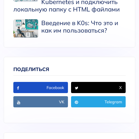
Kubernetes и подключить
локальную папку с HTML файлами
Введение в K0s: Что это и
как им пользоваться?
ПОДЕЛИТЬСЯ
Facebook
X
VK
Telegram