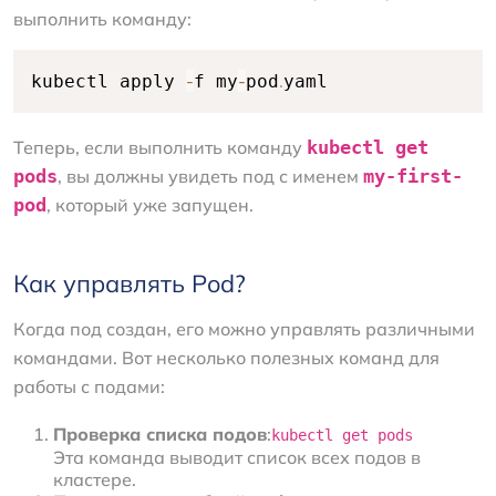
выполнить команду:
-
-
.
kubectl apply 
f my
pod
yaml
Теперь, если выполнить команду
kubectl get
pods
, вы должны увидеть под с именем
my-first-
pod
, который уже запущен.
Как управлять Pod?
Когда под создан, его можно управлять различными
командами. Вот несколько полезных команд для
работы с подами:
Проверка списка подов
:
kubectl get pods
Эта команда выводит список всех подов в
кластере.