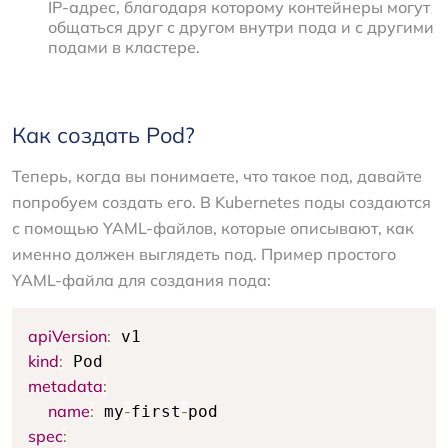
IP-адрес, благодаря которому контейнеры могут
общаться друг с другом внутри пода и с другими
подами в кластере.
Как создать Pod?
Теперь, когда вы понимаете, что такое под, давайте
попробуем создать его. В Kubernetes поды создаются
с помощью YAML-файлов, которые описывают, как
именно должен выглядеть под. Пример простого
YAML-файла для создания пода:
apiVersion
:
kind
:
metadata
:
name
:
-
-
 my
first
spec
: