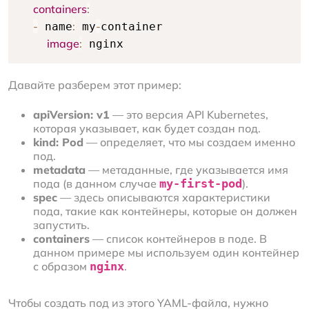
containers
:
-
:
-
 name
 my
container

image
:
 nginx
Давайте разберем этот пример:
apiVersion: v1
— это версия API Kubernetes,
которая указывает, как будет создан под.
kind: Pod
— определяет, что мы создаем именно
под.
metadata
— метаданные, где указывается имя
пода (в данном случае
my-first-pod
).
spec
— здесь описываются характеристики
пода, такие как контейнеры, которые он должен
запустить.
containers
— список контейнеров в поде. В
данном примере мы используем один контейнер
с образом
nginx
.
Чтобы создать под из этого YAML-файла, нужно