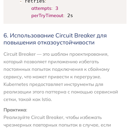
-
:
 retries
attempts
:
3
perTryTimeout
:
 2s
6. Использование Circuit Breaker для
повышения отказоустойчивости
Circuit Breaker — это шаблон проектирования,
который позволяет приложению избегать
постоянных попыток подключения к сбойному
сервису, что может привести к перегрузке.
Kubernetes предоставляет инструменты для
реализации этого паттерна с помощью сервисной
сетки, такой как Istio.
Практика
:
Реализуйте Circuit Breaker, чтобы избежать
чрезмерных повторных попыток в случае, если