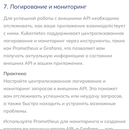
7. Логирование и мониторинг
Для успешной работы с внешними API необходимо
отслеживать, как ваше приложение взаимодействует
с ними. Kubernetes поддерживает централизованное
логирование и мониторинг через инструменты, такие
как Prometheus и Grafana, что позволяет вам
получать актуальную информацию о состоянии
внешних API и вашем приложении.
Практика
:
Настройте централизованное логирование и
мониторинг запросов к внешним API. Это поможет
вам отслеживать успешность или неудачу запросов,
а также быстро находить и устранять возможные
проблемы.
Используйте Prometheus для мониторинга и создания
алертов по времени ответа API, а Grafana — для