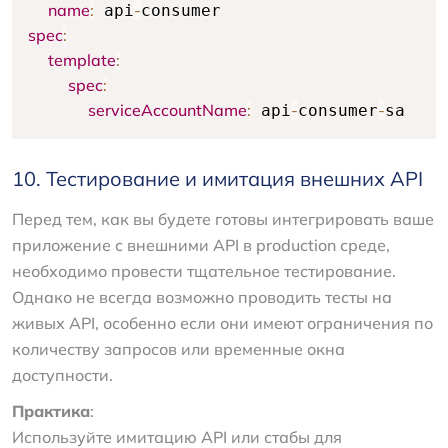
name
:
-
 api
spec
:
template
:
spec
:
serviceAccountName
:
-
-
 api
consumer
sa
10. Тестирование и имитация внешних API
Перед тем, как вы будете готовы интегрировать ваше
приложение с внешними API в production среде,
необходимо провести тщательное тестирование.
Однако не всегда возможно проводить тесты на
живых API, особенно если они имеют ограничения по
количеству запросов или временные окна
доступности.
Практика
:
Используйте имитацию API или стабы для