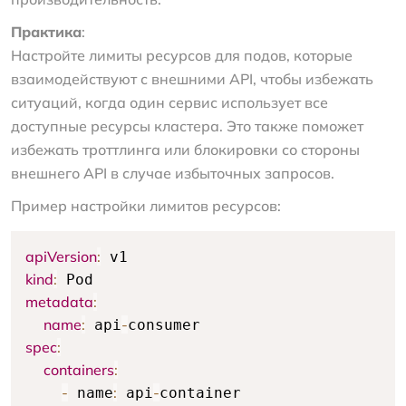
Практика
:
Настройте лимиты ресурсов для подов, которые
взаимодействуют с внешними API, чтобы избежать
ситуаций, когда один сервис использует все
доступные ресурсы кластера. Это также поможет
избежать троттлинга или блокировки со стороны
внешнего API в случае избыточных запросов.
Пример настройки лимитов ресурсов:
apiVersion
:
kind
:
metadata
:
name
:
-
 api
spec
:
containers
:
-
:
-
 name
 api
container
