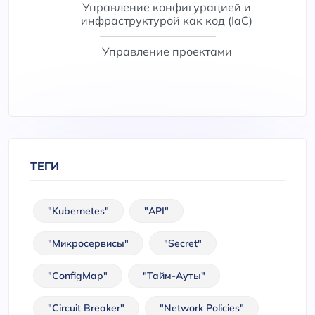
Управление конфигурацией и
инфраструктурой как код (IaC)
Управление проектами
ТЕГИ
"Kubernetes"
"API"
"Микросервисы"
"Secret"
"ConfigMap"
"Тайм-Ауты"
"Circuit Breaker"
"Network Policies"