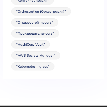
"Контейнеризация"
"Orchestration (Оркестрация)"
"Отказоустойчивость"
"Производительность"
"HashiCorp Vault"
"AWS Secrets Manager"
"Kubernetes Ingress"