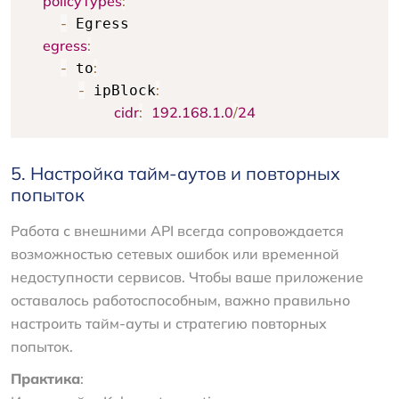
policyTypes
:
-
 Egress

egress
:
-
:
 to
-
:
 ipBlock
cidr
:
192.168
.1
.0
/
24
5. Настройка тайм-аутов и повторных
попыток
Работа с внешними API всегда сопровождается
возможностью сетевых ошибок или временной
недоступности сервисов. Чтобы ваше приложение
оставалось работоспособным, важно правильно
настроить тайм-ауты и стратегию повторных
попыток.
Практика
: