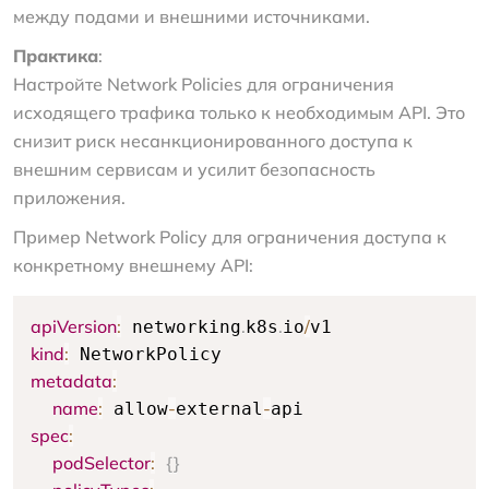
между подами и внешними источниками.
Практика
:
Настройте Network Policies для ограничения
исходящего трафика только к необходимым API. Это
снизит риск несанкционированного доступа к
внешним сервисам и усилит безопасность
приложения.
Пример Network Policy для ограничения доступа к
конкретному внешнему API:
apiVersion
:
.
.
/
 networking
k8s
io
kind
:
metadata
:
name
:
-
-
 allow
external
spec
:
podSelector
:
{
}