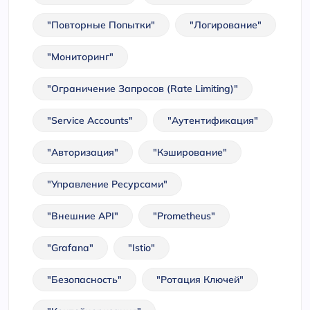
"Повторные Попытки"
"Логирование"
"Мониторинг"
"Ограничение Запросов (Rate Limiting)"
"Service Accounts"
"Аутентификация"
"Авторизация"
"Кэширование"
"Управление Ресурсами"
"Внешние API"
"Prometheus"
"Grafana"
"Istio"
"Безопасность"
"Ротация Ключей"