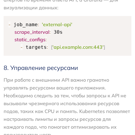
визуализации данных:
-
:
'external-api'
 job_name
scrape_interval
:
 30s

static_configs
:
-
:
[
'api.example.com:443'
]
 targets
8. Управление ресурсами
При работе с внешними API важно грамотно
управлять ресурсами вашего приложения.
Необходимо следить за тем, чтобы запросы к API не
вызывали чрезмерного использования ресурсов
подов, таких как CPU и память. Kubernetes позволяет
настраивать лимиты и запросы ресурсов для
каждого пода, что помогает оптимизировать их
производительность.