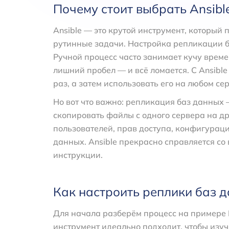
Почему стоит выбрать Ansibl
Ansible — это крутой инструмент, который
рутинные задачи. Настройка репликации б
Ручной процесс часто занимает кучу време
лишний пробел — и всё ломается. С Ansibl
раз, а затем использовать его на любом се
Но вот что важно: репликация баз данных 
скопировать файлы с одного сервера на др
пользователей, прав доступа, конфигура
данных. Ansible прекрасно справляется со
инструкции.
Как настроить реплики баз д
Для начала разберём процесс на примере 
инструмент идеально подходит, чтобы изу