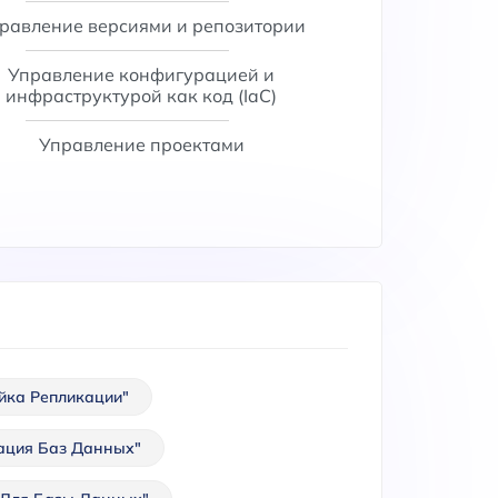
равление версиями и репозитории
Управление конфигурацией и
инфраструктурой как код (IaC)
Управление проектами
йка Репликации"
ация Баз Данных"