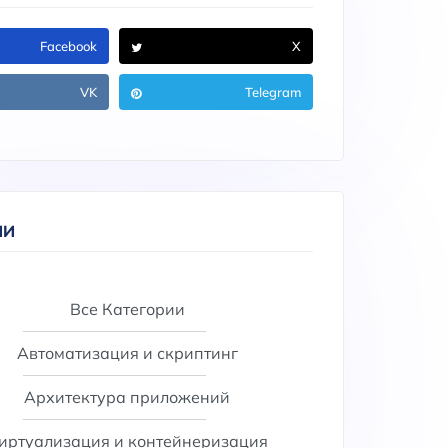
Facebook
X
VK
Telegram
ИИ
Все Категории
Автоматизация и скриптинг
Архитектура приложений
иртуализация и контейнеризация