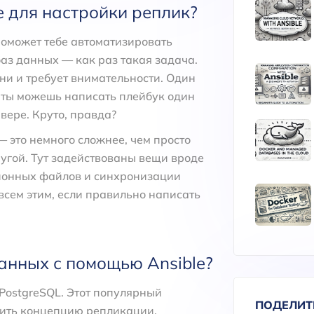
e для настройки реплик?
 поможет тебе автоматизировать
аз данных — как раз такая задача.
ни и требует внимательности. Один
e ты можешь написать плейбук один
рвере. Круто, правда?
— это немного сложнее, чем просто
угой. Тут задействованы вещи вроде
ционных файлов и синхронизации
 всем этим, если правильно написать
анных с помощью Ansible?
PostgreSQL. Этот популярный
ПОДЕЛИТ
чить концепцию репликации.