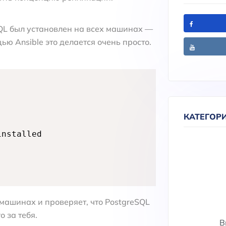
SQL был установлен на всех машинах —
ью Ansible это делается очень просто.
КАТЕГОР
nstalled

 машинах и проверяет, что PostgreSQL
о за тебя.
В