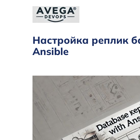
Настройка реплик б
Ansible