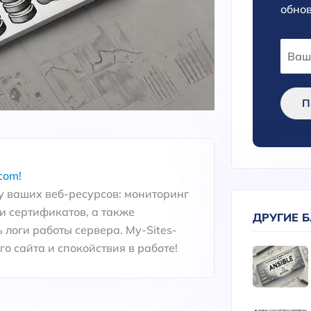
обнов
П
com!
 ваших веб-ресурсов: мониторинг
и сертификатов, а также
ДРУГИЕ 
 логи работы сервера. My-Sites-
о сайта и спокойствия в работе!