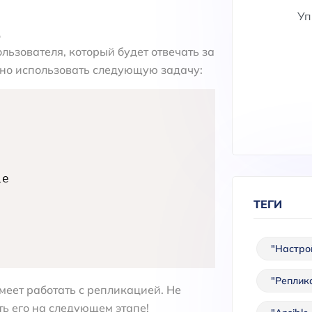
Уп
.
льзователя, который будет отвечать за
но использовать следующую задачу:
e

ТЕГИ
"Настро
"Реплик
умеет работать с репликацией. Не
ть его на следующем этапе!