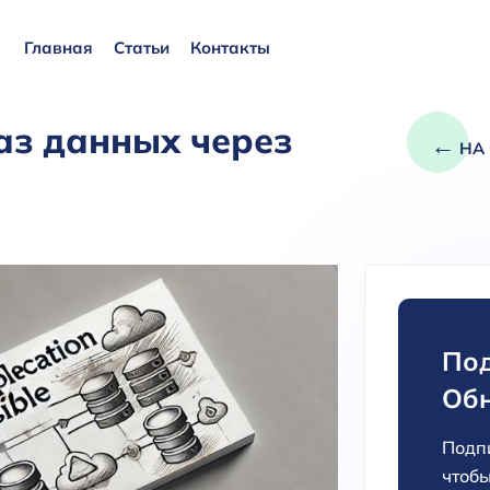
Главная
Статьи
Контакты
аз данных через
←
НА 
Под
Об
Подпи
чтобы