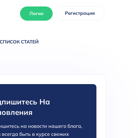
Регистрация
Логин
СПИСОК СТАТЕЙ
пишитесь На
новления
шитесь на новости нашего блога,
 всегда быть в курсе свежих