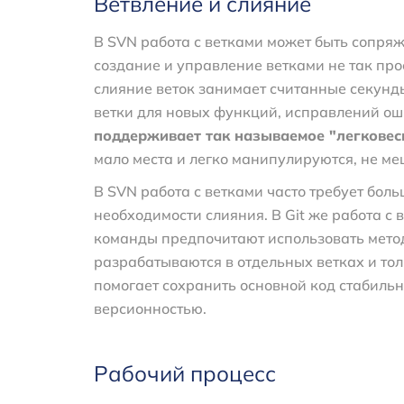
Ветвление и слияние
В SVN работа с ветками может быть сопряж
создание и управление ветками не так прост
слияние веток занимает считанные секунды
ветки для новых функций, исправлений ош
поддерживает так называемое "легковес
мало места и легко манипулируются, не ме
В SVN работа с ветками часто требует бол
необходимости слияния. В Git же работа с 
команды предпочитают использовать метод
разрабатываются в отдельных ветках и тол
помогает сохранить основной код стабиль
версионностью.
Рабочий процесс