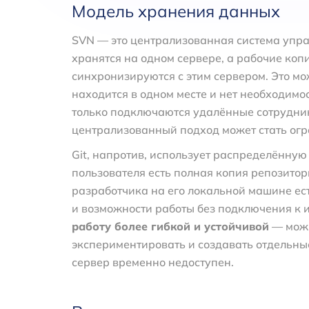
Модель хранения данных
SVN — это централизованная система упра
хранятся на одном сервере, а рабочие коп
синхронизируются с этим сервером. Это мо
находится в одном месте и нет необходимос
только подключаются удалённые сотрудни
централизованный подход может стать ог
Git, напротив, использует распределённую 
пользователя есть полная копия репозитори
разработчика на его локальной машине ест
и возможности работы без подключения к 
работу более гибкой и устойчивой
— можн
экспериментировать и создавать отдельные
сервер временно недоступен.