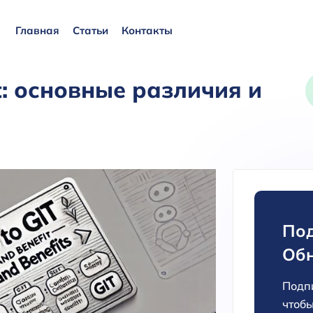
Главная
Статьи
Контакты
t: основные различия и
Под
Об
Подпи
чтобы