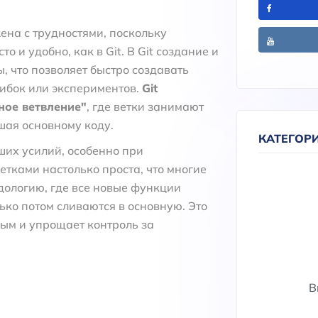
ена с трудностями, поскольку
о и удобно, как в Git. В Git создание и
, что позволяет быстро создавать
ибок или экспериментов.
Git
ное ветвление"
, где ветки занимают
шая основному коду.
КАТЕГОР
ьших усилий, особенно при
ветками настолько проста, что многие
ологию, где все новые функции
ько потом сливаются в основную. Это
ным и упрощает контроль за
В