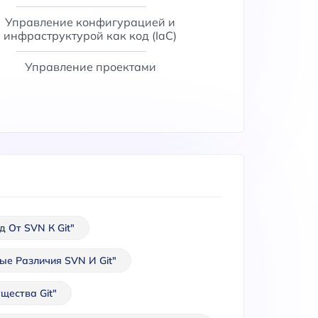
Управление конфигурацией и
инфраструктурой как код (IaC)
Управление проектами
д От SVN К Git"
ые Различия SVN И Git"
щества Git"