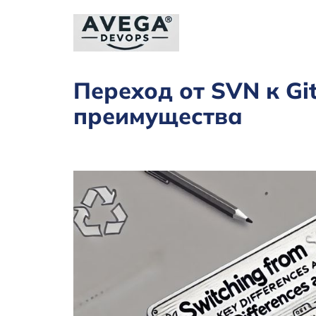
Переход от SVN к Gi
преимущества