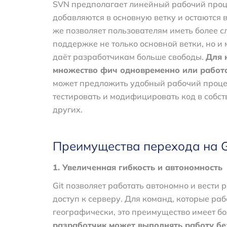
SVN предполагает линейный рабочий проце
добавляются в основную ветку и остаются в
же позволяет пользователям иметь более 
поддержке не только основной ветки, но и
даёт разработчикам больше свободы.
Для 
множество фич одновременно или работ
может предложить удобный рабочий проце
тестировать и модифицировать код в собст
других.
Преимущества перехода на G
1. Увеличенная гибкость и автономность
Git позволяет работать автономно и вести р
доступ к серверу. Для команд, которые р
географически, это преимущество имеет б
разработчик может выполнять работу бе