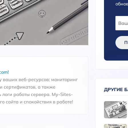
обнов
П
com!
 ваших веб-ресурсов: мониторинг
и сертификатов, а также
ДРУГИЕ 
 логи работы сервера. My-Sites-
о сайта и спокойствия в работе!