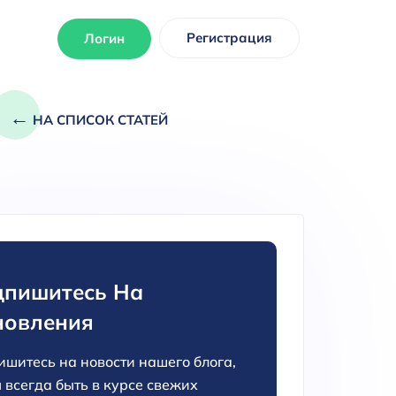
Регистрация
Логин
←
НА СПИСОК СТАТЕЙ
пишитесь На
новления
шитесь на новости нашего блога,
 всегда быть в курсе свежих