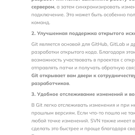
сервером
, а затем синхронизировать измен
подключение. Это может быть особенно п
команд.
2. Улучшенная поддержка открытого исх
Git является основой для GitHub, GitLab и
разработки открытого кода. Благодаря это
возможность участвовать в проектах с отк
отправлять патчи и получать обратную свя
Git открывает вам двери к сотрудничест
разработчиков
.
3. Удобное отслеживание изменений и в
В Git легко отслеживать изменения и при 
прошлым версиям. Если что-то пошло не так
любой точке изменений. SVN также имеет в
сделать это быстрее и проще благодаря св