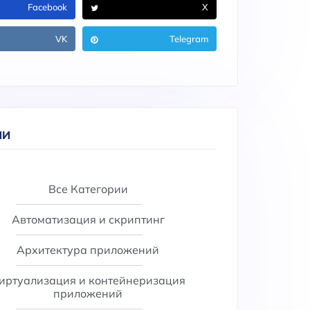
Facebook
X
VK
Telegram
ИИ
Все Категории
Автоматизация и скриптинг
Архитектура приложений
иртуализация и контейнеризация
приложений