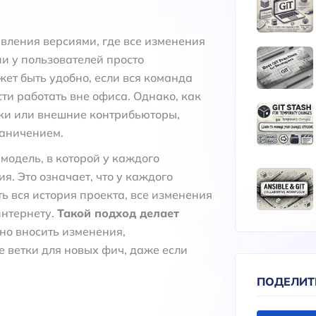
вления версиями, где все изменения
ии у пользователей просто
жет быть удобно, если вся команда
ти работать вне офиса. Однако, как
ки или внешние контрибьюторы,
раничением.
модель, в которой у каждого
я. Это означает, что у каждого
ь вся история проекта, все изменения
интернету.
Такой подход делает
о вносить изменения,
 ветки для новых фич, даже если
ПОДЕЛИТ