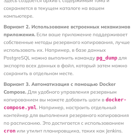
Здесь создается архив с содержимым тома и
сохраняется в текущем каталоге на вашем
компьютере.
Вариант 2. Использование встроенных механизмов
приложения.
Если ваше приложение поддерживает
собственные методы резервного копирования, лучше
использовать их. Например, в базе данных
PostgreSQL можно выполнить команду
pg_dump
для
экспорта всех данных в файл, который затем можно
сохранить в отдельном месте.
Вариант 3. Автоматизация с помощью Docker
Compose.
Для удобного управления резервным
копированием вы можете добавить шаги в
docker-
compose.yml
. Например, настроить отдельный
контейнер для выполнения резервного копирования
по расписанию. Это достигается с использованием
cron
или утилит планировщика, таких как Jenkins.