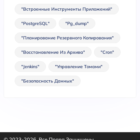
"Встроенные Инструменты Приложений"
"PostgreSQL"
"pg_dump"
"Планирование Резервного Копирования"
"Восстановление Из Архива"
"cron"
"Jenkins"
"Управление Томами"
"Безопасность Данных"
© 2023-2026. Все Права Защищены.