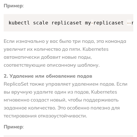
Пример
:
-
--
kubectl scale replicaset my
replicaset 
r
Если изначально у вас было три пода, эта команда
увеличит их количество до пяти. Kubernetes
автоматически добавит новые поды,
соответствующие описанному шаблону.
2. Удаление или обновление подов
ReplicaSet также управляет удалением подов. Если
вы вручную удалите один из подов, Kubernetes
мгновенно создаст новый, чтобы поддерживать
заданное количество. Это особенно полезно для
тестирования отказоустойчивости.
Пример
: