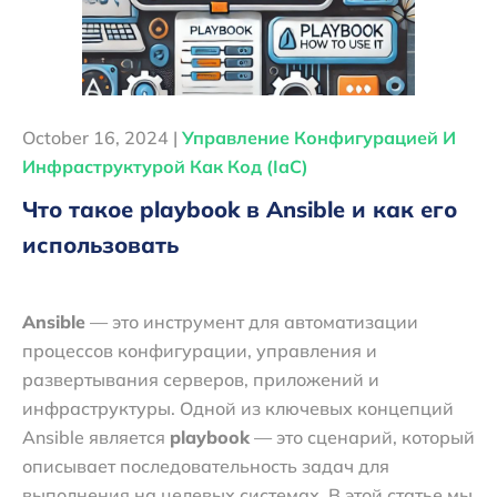
October 16, 2024 |
Управление Конфигурацией И
Инфраструктурой Как Код (IaC)
Что такое playbook в Ansible и как его
использовать
Ansible
— это инструмент для автоматизации
процессов конфигурации, управления и
развертывания серверов, приложений и
инфраструктуры. Одной из ключевых концепций
Ansible является
playbook
— это сценарий, который
описывает последовательность задач для
выполнения на целевых системах. В этой статье мы