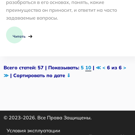
разобраться в его основах, понять, какие
преимущества он приносит, и ответит на часто
задаваемые вопросы.
Читать
Всего статей: 57 | Показывать:
5
10
|
≪
<
6 из 6
>
≫
| Сортировать по дате
⇓
© 2023-2026. Все Права Защищены.
Условия эксплуатации