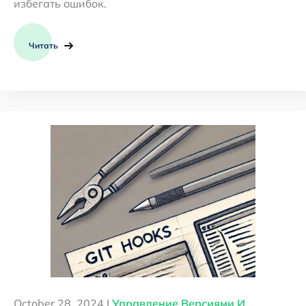
избегать ошибок.
Читать
October 28, 2024 |
Управление Версиями И