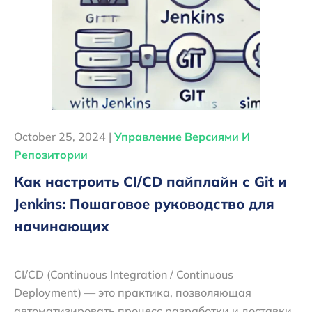
October 25, 2024 |
Управление Версиями И
Репозитории
Как настроить CI/CD пайплайн с Git и
Jenkins: Пошаговое руководство для
начинающих
CI/CD (Continuous Integration / Continuous
Deployment) — это практика, позволяющая
автоматизировать процесс разработки и доставки