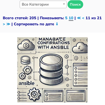
Все Категории
Поиск
Всего статей: 205 | Показывать:
5
10
|
≪
<
11 из 21
>
≫
| Сортировать по дате
⇓