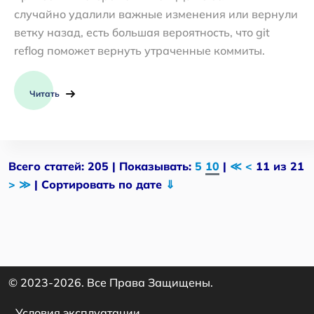
случайно удалили важные изменения или вернули
ветку назад, есть большая вероятность, что git
reflog поможет вернуть утраченные коммиты.
Читать
Всего статей: 205 | Показывать:
5
10
|
≪
<
11 из 21
>
≫
| Сортировать по дате
⇓
© 2023-2026. Все Права Защищены.
Условия эксплуатации