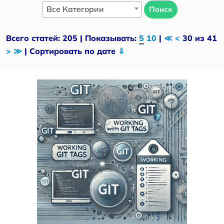
Все Категории
Поиск
Всего статей: 205 | Показывать:
5
10
|
≪
<
30 из 41
>
≫
| Сортировать по дате
⇓