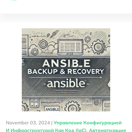
November 03, 2024 |
Управление Конфигурацией
И Инфраструктурой Как Код (IaC)
,
Автоматизация