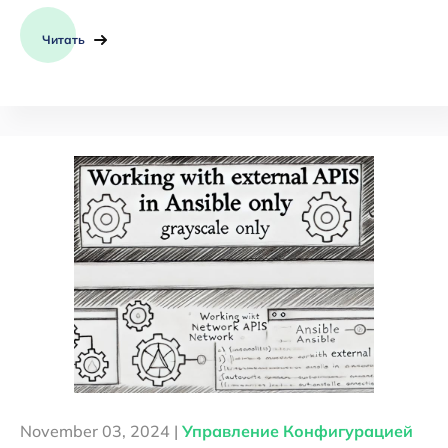
Читать
November 03, 2024 |
Управление Конфигурацией