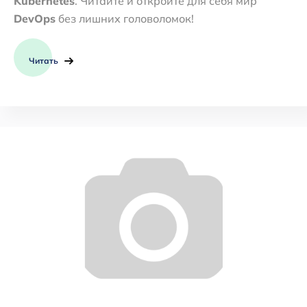
Kubernetes
. Читайте и откройте для себя мир
DevOps
без лишних головоломок!
Читать