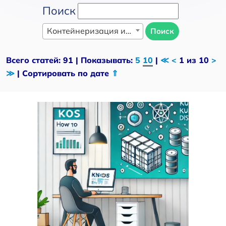
Поиск
Контейнеризация и оркестрация
Поиск
Всего статей: 91 | Показывать:
5
10
|
≪
<
1 из 10
>
≫
| Сортировать по дате
⇑