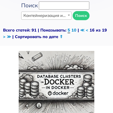
Поиск
Контейнеризация и оркестрация
Поиск
Всего статей: 91 | Показывать:
5
10
|
≪
<
16 из 19
>
≫
| Сортировать по дате
⇑