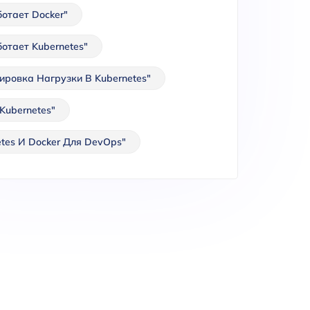
ботает Docker"
ботает Kubernetes"
ировка Нагрузки В Kubernetes"
Kubernetes"
etes И Docker Для DevOps"