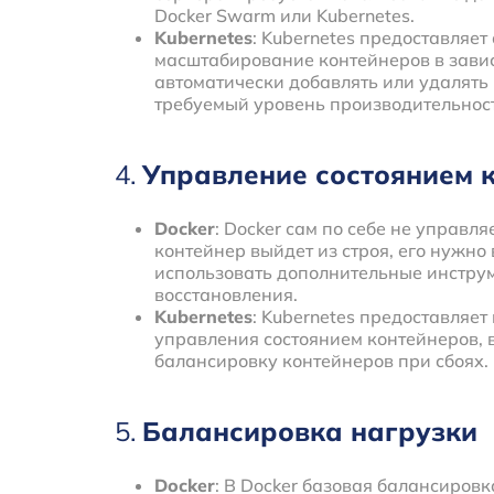
Docker Swarm или Kubernetes.
Kubernetes
: Kubernetes предоставляе
масштабирование контейнеров в завис
автоматически добавлять или удалять
требуемый уровень производительнос
4.
Управление состоянием 
Docker
: Docker сам по себе не управл
контейнер выйдет из строя, его нужно
использовать дополнительные инструм
восстановления.
Kubernetes
: Kubernetes предоставляе
управления состоянием контейнеров, 
балансировку контейнеров при сбоях.
5.
Балансировка нагрузки
Docker
: В Docker базовая балансиров