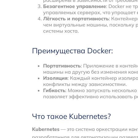
Безагентное управление
: Docker не 
управляемых серверах, что упрощает 
Лёгкость и портативность
: Контейнер
чем виртуальные машины, поскольку 
системы хоста.
Преимущества Docker:
Портативность
: Приложение в контей
машины на другую без изменения кон
Изоляция
: Каждый контейнер изолиро
конфликты между зависимостями.
Гибкость
: Можно запускать несколько
позволяет эффективно использовать р
Что такое Kubernetes?
Kubernetes
— это система оркестрации кон
разработанная для автоматизации развер