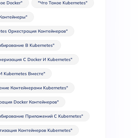
ое Docker"
"Что Такое Kubernetes"
 Контейнеры"
etes Оркестрация Контейнеров"
бирование В Kubernetes"
неризация С Docker И Kubernetes"
И Kubernetes Вместе"
ение Контейнерами Kubernetes"
рация Docker Контейнеров"
бирование Приложений С Kubernetes"
тизация Контейнеров Kubernetes"