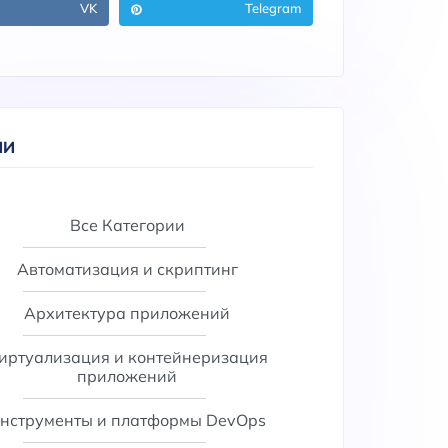
VK
Telegram
ИИ
Все Категории
Автоматизация и скриптинг
Архитектура приложений
иртуализация и контейнеризация
приложений
нструменты и платформы DevOps