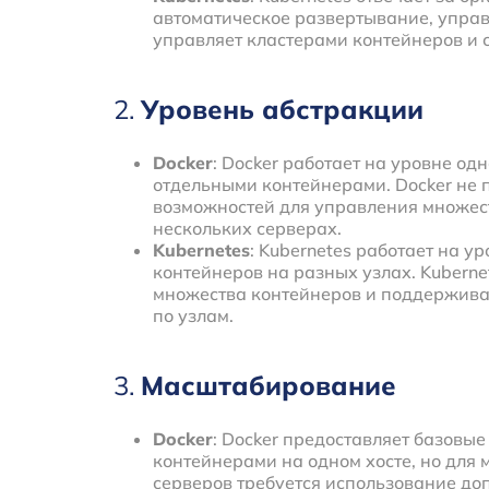
автоматическое развертывание, управ
управляет кластерами контейнеров и с
2.
Уровень абстракции
Docker
: Docker работает на уровне одн
отдельными контейнерами. Docker не 
возможностей для управления множес
нескольких серверах.
Kubernetes
: Kubernetes работает на у
контейнеров на разных узлах. Kuberne
множества контейнеров и поддержива
по узлам.
3.
Масштабирование
Docker
: Docker предоставляет базовы
контейнерами на одном хосте, но для
серверов требуется использование до