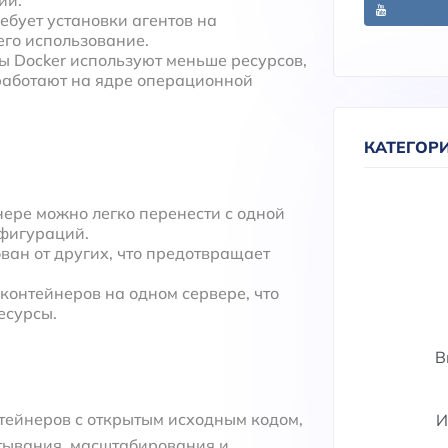
требует установки агентов на
его использование.
ы Docker используют меньше ресурсов,
работают на ядре операционной
КАТЕГОР
нере можно легко перенести с одной
фигураций.
ван от других, что предотвращает
 контейнеров на одном сервере, что
есурсы.
В
тейнеров с открытым исходным кодом,
И
тывания, масштабирования и