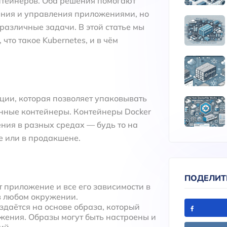
нтейнеров. Оба решения помогают
ания и управления приложениями, но
азличные задачи. В этой статье мы
 что такое Kubernetes, и в чём
ции, которая позволяет упаковывать
нные контейнеры. Контейнеры Docker
ия в разных средах — будь то на
е или в продакшене.
ПОДЕЛИТ
т приложение и все его зависимости в
в любом окружении.
здаётся на основе образа, который
жения. Образы могут быть настроены и
ий.