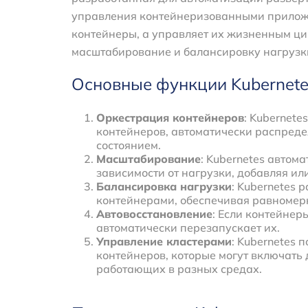
управления контейнеризованными приложе
контейнеры, а управляет их жизненным ци
масштабирование и балансировку нагрузк
Основные функции Kubernete
Оркестрация контейнеров
: Kubernet
контейнеров, автоматически распредел
состоянием.
Масштабирование
: Kubernetes автом
зависимости от нагрузки, добавляя ил
Балансировка нагрузки
: Kubernetes
контейнерами, обеспечивая равномерн
Автовосстановление
: Если контейнеры
автоматически перезапускает их.
Управление кластерами
: Kubernetes 
контейнеров, которые могут включать 
работающих в разных средах.