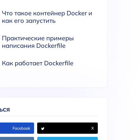
Что такое контейнер Docker и
как его запустить
Практические примеры
написания Dockerfile
Как работает Dockerfile
ЬСЯ
Facebook
X