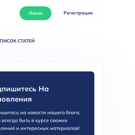
Регистрация
Логин
ПИСОК СТАТЕЙ
пишитесь На
новления
шитесь на новости нашего блога,
 всегда быть в курсе свежих
лений и интересных материалов!