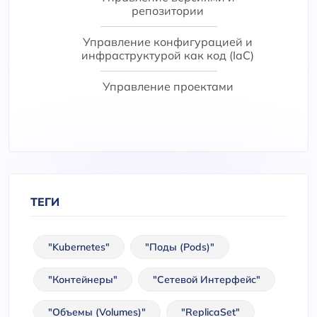
репозитории
Управление конфигурацией и
инфраструктурой как код (IaC)
Управление проектами
ТЕГИ
"Kubernetes"
"Поды (Pods)"
"Контейнеры"
"Сетевой Интерфейс"
"Объемы (Volumes)"
"ReplicaSet"