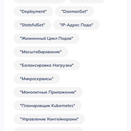
"Deployment"
"DaemonSet"
"StatefulSet"
"IP-Адрес Пода"
"Жизненный Цикл Подов"
"Масштабирование"
"Балансировка Нагрузки"
"Микросервисы"
"Монолитные Приложения"
"Планировщик Kubernetes"
"Управление Контейнерами"