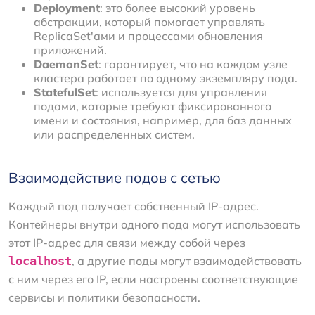
Deployment
: это более высокий уровень
абстракции, который помогает управлять
ReplicaSet'ами и процессами обновления
приложений.
DaemonSet
: гарантирует, что на каждом узле
кластера работает по одному экземпляру пода.
StatefulSet
: используется для управления
подами, которые требуют фиксированного
имени и состояния, например, для баз данных
или распределенных систем.
Взаимодействие подов с сетью
Каждый под получает собственный IP-адрес.
Контейнеры внутри одного пода могут использовать
этот IP-адрес для связи между собой через
localhost
, а другие поды могут взаимодействовать
с ним через его IP, если настроены соответствующие
сервисы и политики безопасности.