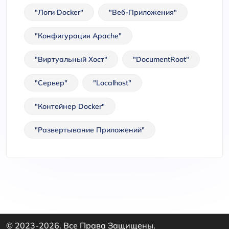
"Логи Docker"
"Веб-Приложения"
"Конфигурация Apache"
"Виртуальный Хост"
"DocumentRoot"
"Сервер"
"localhost"
"Контейнер Docker"
"Развертывание Приложений"
© 2023-2026. Все Права Защищены.