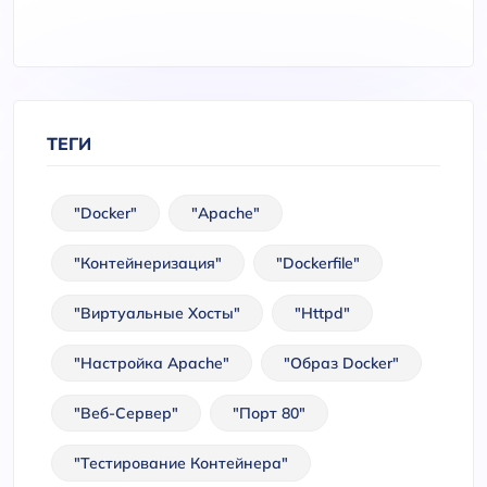
ТЕГИ
"Docker"
"Apache"
"Контейнеризация"
"Dockerfile"
"Виртуальные Хосты"
"httpd"
"Настройка Apache"
"Образ Docker"
"Веб-Сервер"
"Порт 80"
"Тестирование Контейнера"