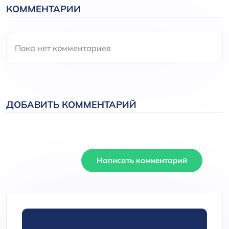
КОММЕНТАРИИ
Пока нет комментариев
ДОБАВИТЬ КОММЕНТАРИЙ
Написать комментарий