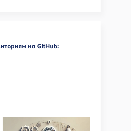
зиториям на GitHub: