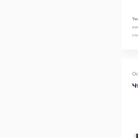
Тег
из
сл
Oc
Ч