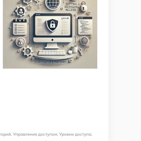
торий
,
Управление доступом
,
Уровни доступа
,