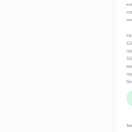
ка
на
ин
На
Gi
пр
SS
ва
пр
бе
Тег