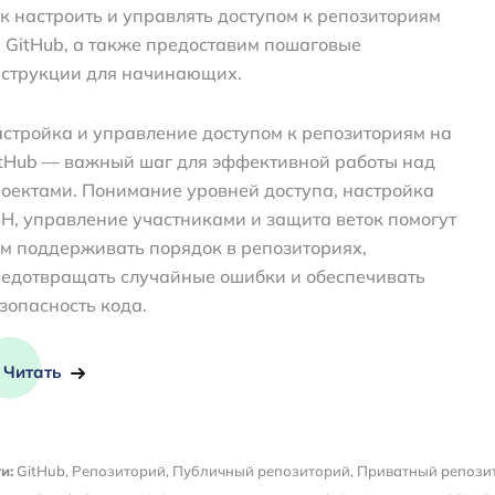
к настроить и управлять доступом к репозиториям
 GitHub, а также предоставим пошаговые
струкции для начинающих.
стройка и управление доступом к репозиториям на
tHub — важный шаг для эффективной работы над
оектами. Понимание уровней доступа, настройка
H, управление участниками и защита веток помогут
м поддерживать порядок в репозиториях,
едотвращать случайные ошибки и обеспечивать
зопасность кода.
Читать
и:
GitHub
,
Репозиторий
,
Публичный репозиторий
,
Приватный репози