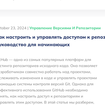
tober 23, 2024 |
Управление Версиями И Репозитории
ак настроить и управлять доступом к репо
уководство для начинающих
tHub — одна из самых популярных платформ для
стинга репозиториев исходного кода. Она позволяет
зработчикам совместно работать над проектами,
слеживать изменения в коде и управлять проектами
помощью системы контроля версий Git. Однако для
фективного использования GitHub необходимо
нять, как настроить доступ к репозиториям и
равлять этим доступом. В этой статье мы разберем,