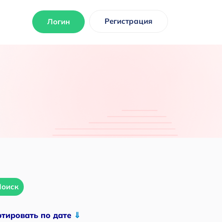
Регистрация
Логин
Поиск
ртировать по дате
⇓