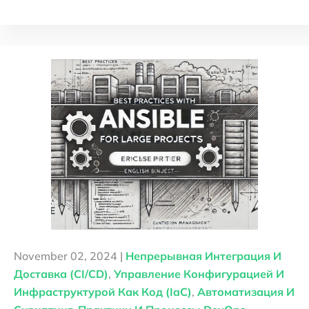
November 02, 2024 |
Непрерывная Интеграция И
Доставка (CI/CD)
,
Управление Конфигурацией И
Инфраструктурой Как Код (IaC)
,
Автоматизация И