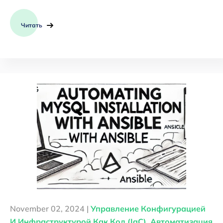
Читать
November 02, 2024 |
Управление Конфигурацией
И Инфраструктурой Как Код (IaC)
,
Автоматизация