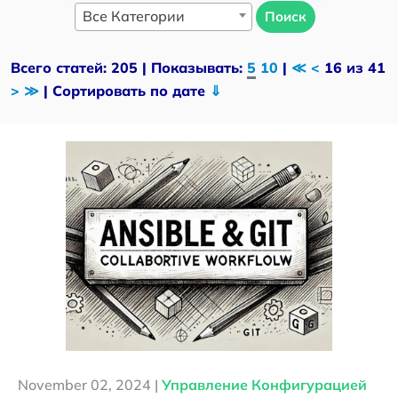
Все Категории
Поиск
Всего статей: 205 | Показывать:
5
10
|
≪
<
16 из 41
>
≫
| Сортировать по дате
⇓
November 02, 2024 |
Управление Конфигурацией