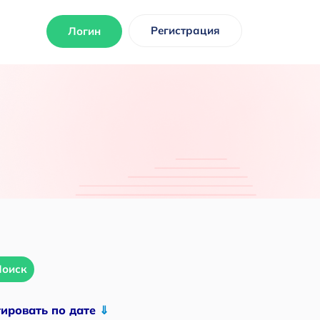
Регистрация
Логин
Поиск
тировать по дате
⇓