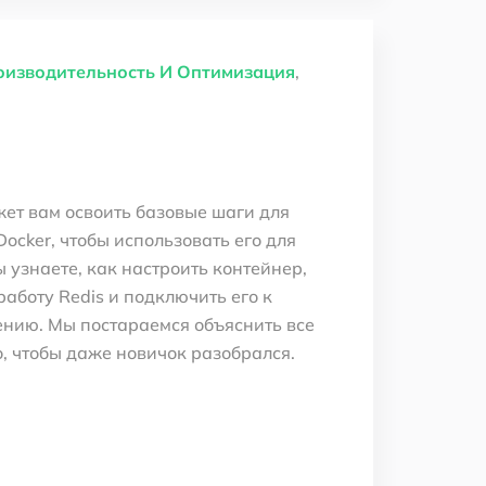
оизводительность И Оптимизация
,
жет вам освоить базовые шаги для
Docker, чтобы использовать его для
 узнаете, как настроить контейнер,
работу Redis и подключить его к
нию. Мы постараемся объяснить все
о, чтобы даже новичок разобрался.