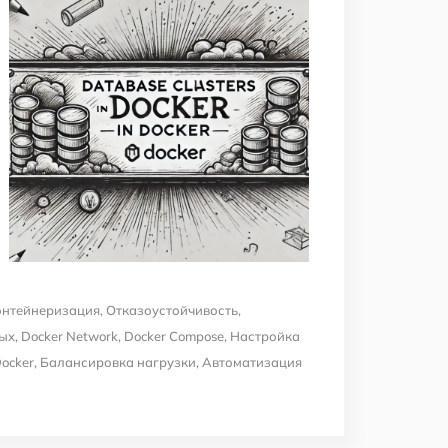
онтейнеризация
,
Отказоустойчивость
,
ых
,
Docker Network
,
Docker Compose
,
Настройка
Docker
,
Балансировка нагрузки
,
Автоматизация