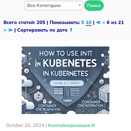
Все Категории
Поиск
Всего статей: 205 | Показывать:
5
10
|
≪
<
6 из 21
>
≫
| Сортировать по дате
⇑
October 20, 2024 |
Контейнеризация И