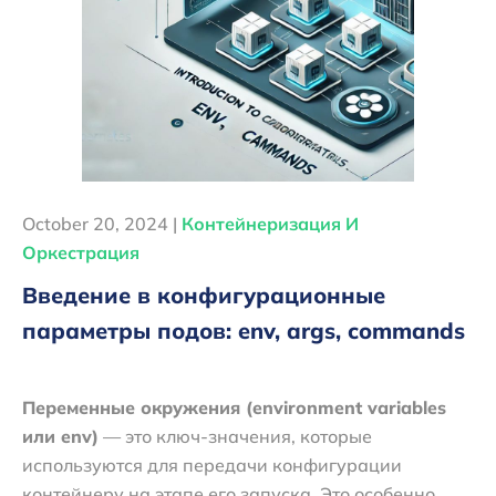
October 20, 2024 |
Контейнеризация И
Оркестрация
Введение в конфигурационные
параметры подов: env, args, commands
Переменные окружения (environment variables
или env)
— это ключ-значения, которые
используются для передачи конфигурации
контейнеру на этапе его запуска. Это особенно