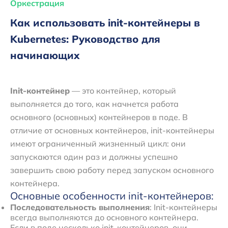
Оркестрация
Как использовать init-контейнеры в
Kubernetes: Руководство для
начинающих
Init-контейнер
— это контейнер, который
выполняется до того, как начнется работа
основного (основных) контейнеров в поде. В
отличие от основных контейнеров, init-контейнеры
имеют ограниченный жизненный цикл: они
запускаются один раз и должны успешно
завершить свою работу перед запуском основного
контейнера.
Основные особенности init-контейнеров:
Последовательность выполнения
: Init-контейнеры
всегда выполняются до основного контейнера.
Если в поде несколько init-контейнеров, они