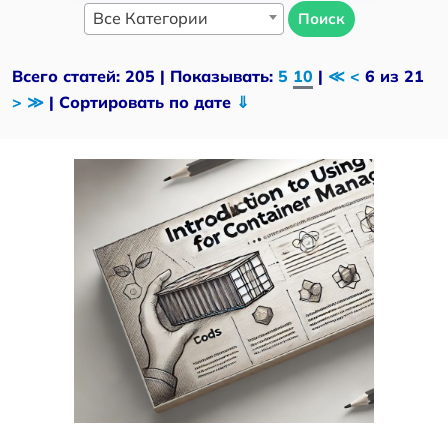
Все Категории
Поиск
Всего статей: 205 | Показывать:
5
10
|
≪
<
6 из 21
>
≫
| Сортировать по дате
⇓