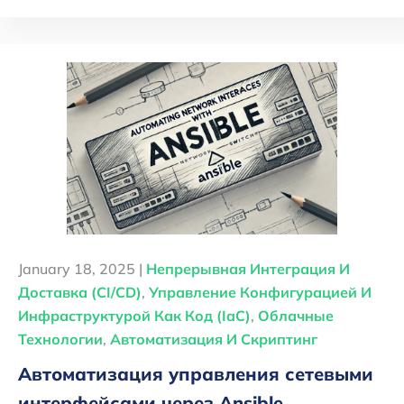
January 18, 2025 |
Непрерывная Интеграция И
Доставка (CI/CD)
,
Управление Конфигурацией И
Инфраструктурой Как Код (IaC)
,
Облачные
Технологии
,
Автоматизация И Скриптинг
Автоматизация управления сетевыми
интерфейсами через Ansible