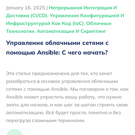
January 16, 2025 |
Непрерывная Интеграция И
Доставка (CI/CD)
,
Управление Конфигурацией И
Инфраструктурой Как Код (IaC)
,
Облачные
Технологии
,
Автоматизация И Скриптинг
Управление облачными сетями с
помощью Ansible: С чего начать?
Эта статья предназначена для тех, кто хочет
разобраться в основах управления облачными
сетями с помощью Ansible. Мы поговорим о том, как
Ansible может упростить вашу работу, что нужно
знать для начала, и как шаг за шагом строить свою
автоматизацию. Всё будет просто, понятно и без
перегруза сложными терминами.