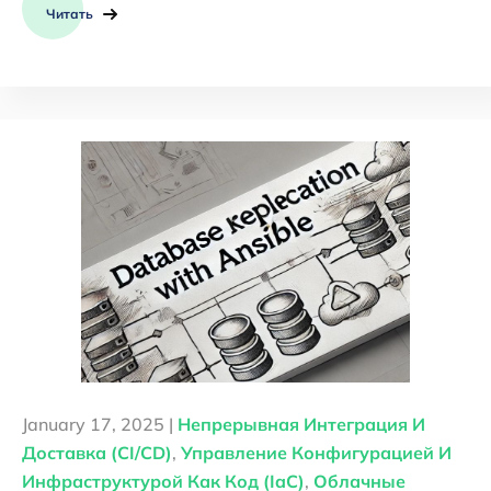
Читать
January 17, 2025 |
Непрерывная Интеграция И
Доставка (CI/CD)
,
Управление Конфигурацией И
Инфраструктурой Как Код (IaC)
,
Облачные