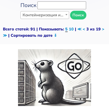
Поиск
Контейнеризация и оркестрация
Поиск
Всего статей: 91 | Показывать:
5
10
|
≪
<
3 из 19
>
≫
| Сортировать по дате
⇓