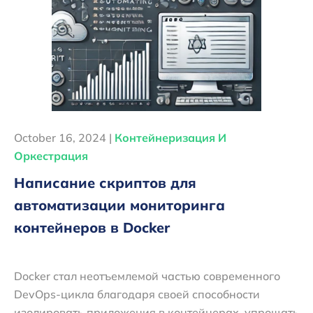
October 16, 2024 |
Контейнеризация И
Оркестрация
Написание скриптов для
автоматизации мониторинга
контейнеров в Docker
Docker стал неотъемлемой частью современного
DevOps-цикла благодаря своей способности
изолировать приложения в контейнерах, упрощать