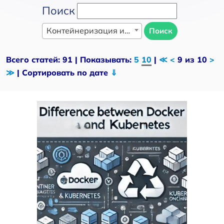
Поиск
Контейнеризация и оркестрация
Поиск
Всего статей: 91 | Показывать:
5
10
|
≪
<
9 из 10
>
≫
| Сортировать по дате
⇓