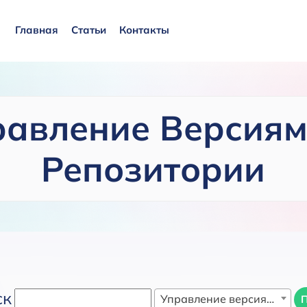
Главная
Статьи
Контакты
равление Версиям
Репозитории
ск
Управление версиями и репозитории