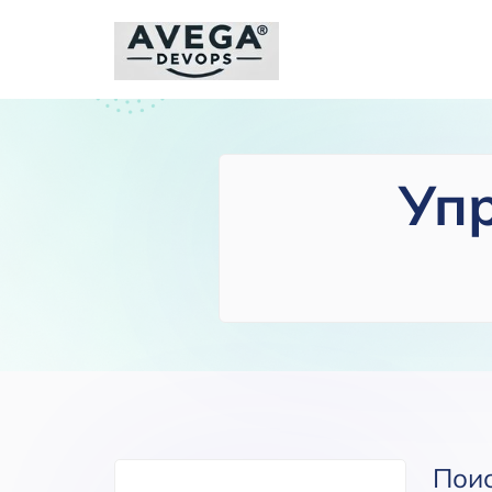
Уп
Пои