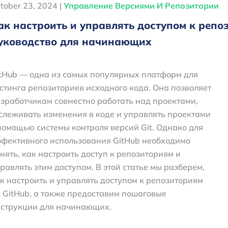
tober 23, 2024 |
Управление Версиями И Репозитории
ак настроить и управлять доступом к репо
уководство для начинающих
tHub — одна из самых популярных платформ для
стинга репозиториев исходного кода. Она позволяет
зработчикам совместно работать над проектами,
слеживать изменения в коде и управлять проектами
помощью системы контроля версий Git. Однако для
фективного использования GitHub необходимо
нять, как настроить доступ к репозиториям и
равлять этим доступом. В этой статье мы разберем,
к настроить и управлять доступом к репозиториям
 GitHub, а также предоставим пошаговые
струкции для начинающих.