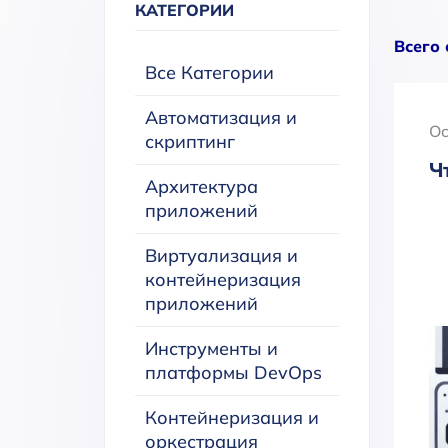
КАТЕГОРИИ
Всего 
Все Категории
Автоматизация и
Oc
скриптинг
Ч
Архитектура
приложений
Виртуализация и
контейнеризация
приложений
Инструменты и
платформы DevOps
Контейнеризация и
оркестрация