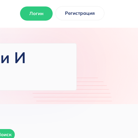
Регистрация
Логин
и И
Поиск