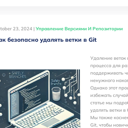
tober 23, 2024 |
Управление Версиями И Репозитории
ак безопасно удалять ветки в Git
Удаление веток 
процесса для ра
поддерживать чи
ненужного накоп
Однако этот про
избежать случай
статье мы подро
удалять ветки в 
Мы также коснем
Git, чтобы нови