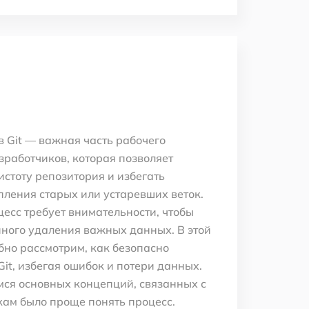
в Git — важная часть рабочего
зработчиков, которая позволяет
стоту репозитория и избегать
ления старых или устаревших веток.
цесс требует внимательности, чтобы
ного удаления важных данных. В этой
бно рассмотрим, как безопасно
Git, избегая ошибок и потери данных.
ся основных концепций, связанных с
чкам было проще понять процесс.