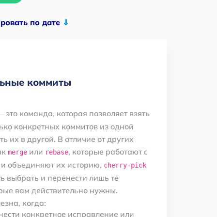
ировать по дате
⇓
ельные коммиты
 это команда, которая позволяет взять
ько конкретных коммитов из одной
ь их в другой. В отличие от других
ак
или
, которые работают с
merge
rebase
 и объединяют их историю,
cherry-pick
ь выбрать и перенести лишь те
рые вам действительно нужны.
езна, когда:
нести конкретное исправление или