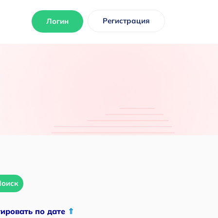
Регистрация
Логин
Поиск
тировать по дате
⇑