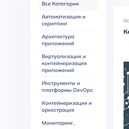
Все Категории
Автоматизация и
Oc
скриптинг
К
Архитектура
приложений
Виртуализация и
контейнеризация
приложений
Инструменты и
платформы DevOps
Контейнеризация и
оркестрация
Мониторинг,