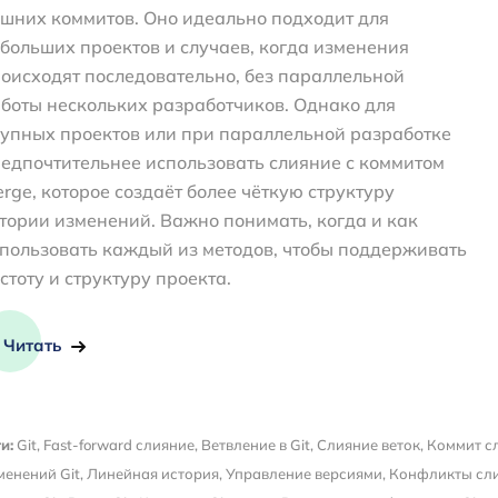
шних коммитов. Оно идеально подходит для
больших проектов и случаев, когда изменения
оисходят последовательно, без параллельной
боты нескольких разработчиков. Однако для
упных проектов или при параллельной разработке
едпочтительнее использовать слияние с коммитом
rge, которое создаёт более чёткую структуру
тории изменений. Важно понимать, когда и как
пользовать каждый из методов, чтобы поддерживать
стоту и структуру проекта.
Читать
и:
Git
,
Fast-forward слияние
,
Ветвление в Git
,
Слияние веток
,
Коммит с
менений Git
,
Линейная история
,
Управление версиями
,
Конфликты сл