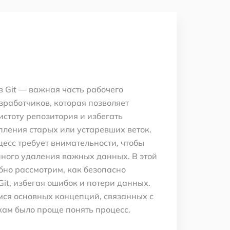
в Git — важная часть рабочего
зработчиков, которая позволяет
стоту репозитория и избегать
ления старых или устаревших веток.
цесс требует внимательности, чтобы
ного удаления важных данных. В этой
бно рассмотрим, как безопасно
Git, избегая ошибок и потери данных.
ся основных концепций, связанных с
чкам было проще понять процесс.