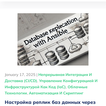
January 17, 2025 |
Непрерывная Интеграция И
Доставка (CI/CD)
,
Управление Конфигурацией И
Инфраструктурой Как Код (IaC)
,
Облачные
Технологии
,
Автоматизация И Скриптинг
Настройка реплик баз данных через