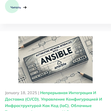
Читать
January 18, 2025 |
Непрерывная Интеграция И
Доставка (CI/CD)
,
Управление Конфигурацией И
Инфраструктурой Как Код (IaC)
,
Облачные