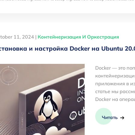
tober 11, 2024 |
Контейнеризация И Оркестрация
становка и настройка Docker на Ubuntu 20.
Docker — это по
контейнеризаци
приложения в из
статье мы рассм
Docker на опера
Читать