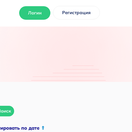
Регистрация
Логин
Поиск
тировать по дате
⇑