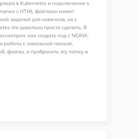
рвера в Kubernetes и подключение к
 папки с HTML файлами может
ной задачей для новичков, но с
tes это довольно просто сделать. В
ассмотрим, как создать под с NGINX,
ля работы с локальной папкой,
L файлы, и пробросить эту папку в