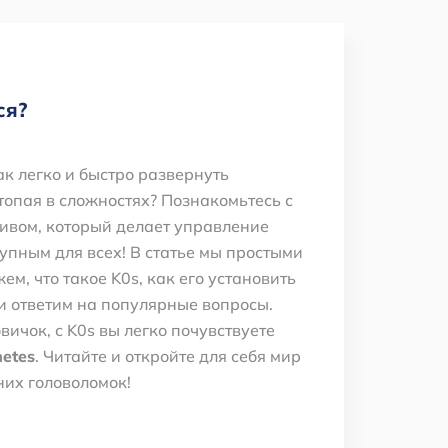
ся?
ак легко и быстро развернуть
утопая в сложностях? Познакомьтесь с
ивом, который делает управление
упным для всех! В статье мы простыми
м, что такое K0s, как его установить
 и ответим на популярные вопросы.
вичок, с K0s вы легко почувствуете
etes
. Читайте и откройте для себя мир
их головоломок!