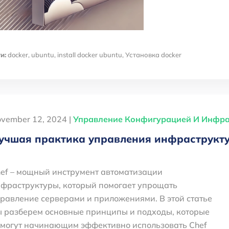
и:
docker
,
ubuntu
,
install docker ubuntu
,
Установка docker
vember 12, 2024 |
Управление Конфигурацией И Инфрас
учшая практика управления инфраструкту
ef – мощный инструмент автоматизации
фраструктуры, который помогает упрощать
равление серверами и приложениями. В этой статье
 разберем основные принципы и подходы, которые
могут начинающим эффективно использовать Chef