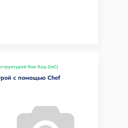
труктурой Как Код (IaC)
рой с помощью Chef