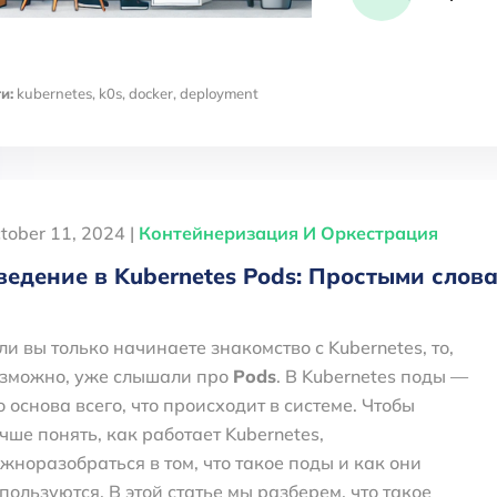
и:
kubernetes
,
k0s
,
docker
,
deployment
tober 11, 2024 |
Контейнеризация И Оркестрация
ведение в Kubernetes Pods: Простыми сло
ли вы только начинаете знакомство с Kubernetes, то,
зможно, уже слышали про
Pods
. В Kubernetes поды —
о основа всего, что происходит в системе. Чтобы
чше понять, как работает Kubernetes,
жноразобраться в том, что такое поды и как они
пользуются. В этой статье мы разберем, что такое