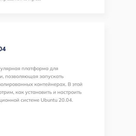
04
пулярная платформа для
и, позволяющая запускать
олированных контейнерах. В этой
отрим, как установить и настроить
ционной системе Ubuntu 20.04.