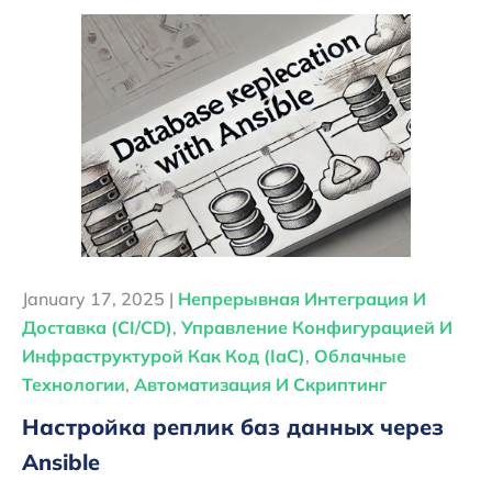
January 17, 2025 |
Непрерывная Интеграция И
Доставка (CI/CD)
,
Управление Конфигурацией И
Инфраструктурой Как Код (IaC)
,
Облачные
Технологии
,
Автоматизация И Скриптинг
Настройка реплик баз данных через
Ansible