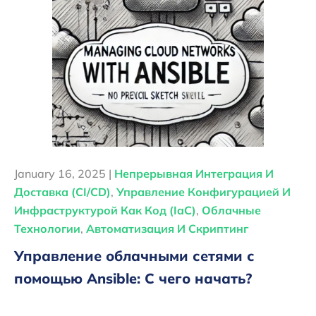
January 16, 2025 |
Непрерывная Интеграция И
Доставка (CI/CD)
,
Управление Конфигурацией И
Инфраструктурой Как Код (IaC)
,
Облачные
Технологии
,
Автоматизация И Скриптинг
Управление облачными сетями с
помощью Ansible: С чего начать?