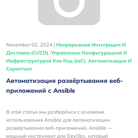
November 02, 2024 |
Непрерывная Интеграция И
Доставка (CI/CD)
,
Управление Конфигурацией И
Инфраструктурой Как Код (IaC)
,
Автоматизация И
Скриптинг
Автоматизация развёртывания веб-
приложений с Ansible
В этой статье мы разберёмся с основами
использования Ansible для автоматизации
развёртывания веб-приложений. Ansible —
мощный инструмент для DevOps, который