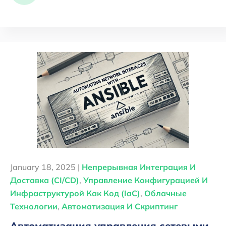
January 18, 2025 |
Непрерывная Интеграция И
Доставка (CI/CD)
,
Управление Конфигурацией И
Инфраструктурой Как Код (IaC)
,
Облачные
Технологии
,
Автоматизация И Скриптинг
Автоматизация управления сетевыми